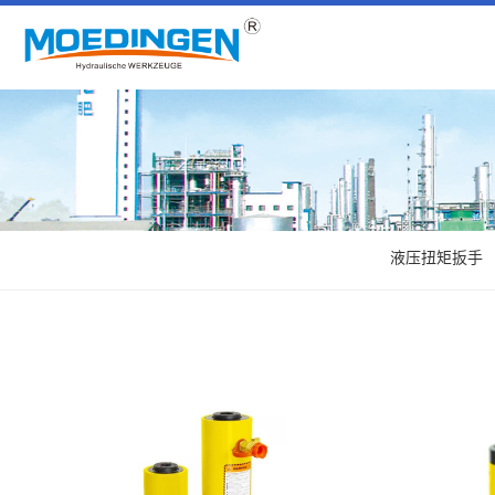
液压扭矩扳手