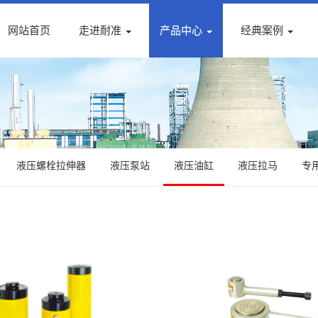
网站首页
走进耐准
产品中心
经典案例
液压螺栓拉伸器
液压泵站
液压油缸
液压拉马
专