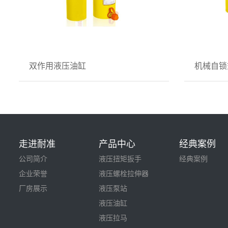
双作用液压油缸
机械自锁
走进耐准
产品中心
经典案例
公司简介
液压扭矩扳手
经典案例
企业荣誉
液压螺栓拉伸器
厂房展示
液压泵站
液压油缸
液压拉马