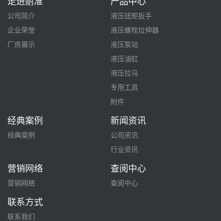
走进耐准
产品中心
公司简介
液压扭矩扳手
企业荣誉
液压螺栓拉伸器
厂房展示
液压泵站
液压油缸
液压拉马
专用工具
附件
经典案例
新闻资讯
经典案例
公司资讯
行业资讯
营销网络
查阅中心
营销网络
查阅中心
联系方式
联系我们